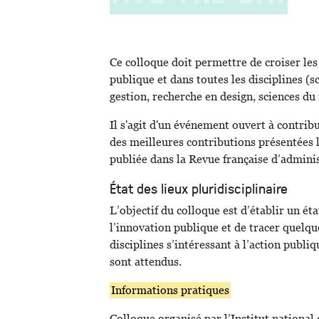
Ce colloque doit permettre de croiser les
publique et dans toutes les disciplines (sc
gestion, recherche en design, sciences 
Il s'agit d'un événement ouvert à contrib
des meilleures contributions présentées l
publiée dans la Revue française d’admini
État des lieux pluridisciplinaire
L’objectif du colloque est d’établir un éta
l’innovation publique et de tracer quelqu
disciplines s’intéressant à l’action publi
sont attendus.
Informations pratiques
Colloque organisé par l’Institut national 