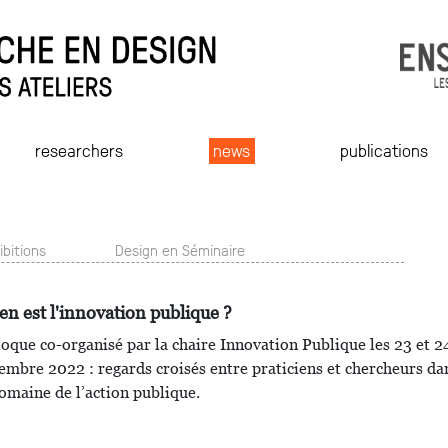
researchers
news
publications
ibitions
Design en Séminaire
en est l'innovation publique ?
loque co-organisé par la chaire Innovation Publique les 23 et 2
embre 2022 : regards croisés entre praticiens et chercheurs da
domaine de l’action publique.