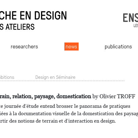
researchers
news
publications
ibitions
Design en Séminaire
rain, relation, paysage, domestication
by Olivier TROFF
te journée d’étude entend brosser le panorama de pratiques
iées à la documentation visuelle de la domestication des paysa
rtir des notions de terrain et d’interaction en design.