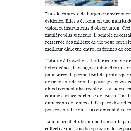
Dans le contexte de l’urgence environnem
évidence. Elles s’étagent en une multitud
vision et instruments d’observation. Cec
manière plus générale. Il semble nécess
resserrée des milieux de vie pour particip
meilleur dialogue entre les formes de co
Habitué à travailler à l’intersection de di
hétérogènes, le design semble être une di
populaires. Il permettrait de prototyper 
de mise en relation. Le paysage s’envisage
objectivement observable et considéré c
comme surface porteuse de traces. Une t
dimension de temps et d’espace discrètes
penser en relation – aussi doivent être r
La journée d’étude entend brosser le pan
collective ou transdisciplinaire des espa