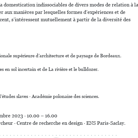
 la domestication indissociables de divers modes de relation à l
ser aux manières par lesquelles formes d’expériences et de
cent, s’intéressent mutuellement à partir de la diversité des
ionale supérieure d’architecture et de paysage de Bordeaux.
 en sol incertain et de La rivière et le bulldozer.
’études slaves · Académie polonaise des sciences.
embre 2023 · 10.00 – 16.00
cheur · Centre de recherche en design · ENS Paris-Saclay.