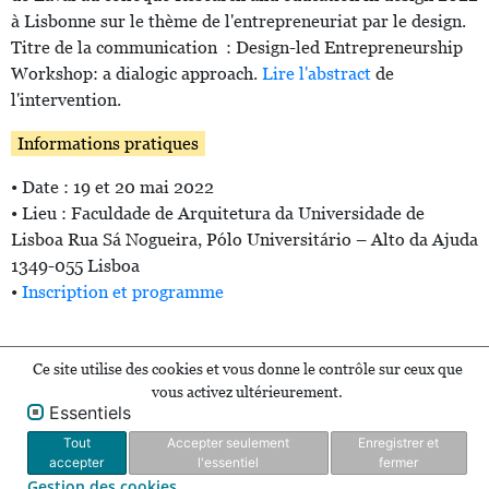
à Lisbonne sur le thème de l'entrepreneuriat par le design.
Titre de la communication : Design-led Entrepreneurship
Workshop: a dialogic approach.
Lire l'abstract
de
l'intervention.
Informations pratiques
• Date : 19 et 20 mai 2022
• Lieu : Faculdade de Arquitetura da Universidade de
Lisboa Rua Sá Nogueira, Pólo Universitário – Alto da Ajuda
1349-055 Lisboa
•
Inscription et programme
Ce site utilise des cookies et vous donne le contrôle sur ceux que
vous activez ultérieurement.
Essentiels
Tout
Accepter seulement
Enregistrer et
accepter
l'essentiel
fermer
Gestion des cookies