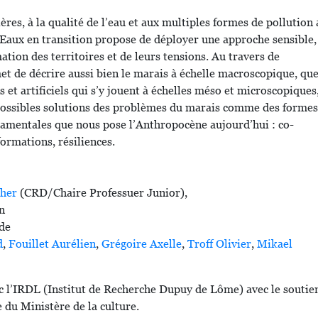
ières, à la qualité de l’eau et aux multiples formes de pollution
 Eaux en transition propose de déployer une approche sensible,
ation des territoires et de leurs tensions. Au travers de
met de décrire aussi bien le marais à échelle macroscopique, que
et artificiels qui s’y jouent à échelles méso et microscopiques,
 possibles solutions des problèmes du marais comme des formes
mentales que nous pose l’Anthropocène aujourd’hui : co-
formations, résiliences.
cher
(CRD/Chaire Professuer Junior),
n
de
d
,
Fouillet Aurélien
,
Grégoire Axelle
,
Troff Olivier
,
Mikael
ec l’IRDL (Institut de Recherche Dupuy de Lôme) avec le soutie
 du Ministère de la culture.