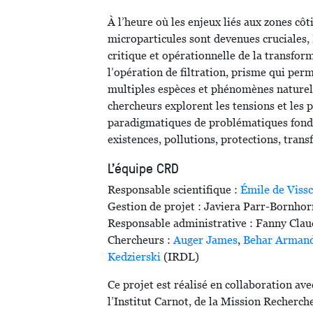
À l’heure où les enjeux liés aux zones côt
microparticules sont devenues cruciales,
critique et opérationnelle de la transform
l’opération de filtration, prisme qui per
multiples espèces et phénomènes naturels 
chercheurs explorent les tensions et les
paradigmatiques de problématiques fonda
existences, pollutions, protections, trans
L'équipe CRD
Responsable scientifique :
Émile de Viss
Gestion de projet : Javiera Parr-Bornhor
Responsable administrative : Fanny Clau
Chercheurs :
Auger James
,
Behar Arman
Kedzierski
(IRDL)
Ce projet est réalisé en collaboration av
l’Institut Carnot, de la Mission Recherche