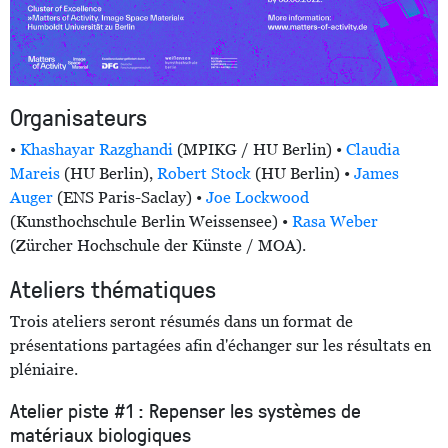
Organisateurs
•
Khashayar Razghandi
(MPIKG / HU Berlin) •
Claudia
Mareis
(HU Berlin),
Robert Stock
(HU Berlin) •
James
Auger
(ENS Paris-Saclay) •
Joe Lockwood
(Kunsthochschule Berlin Weissensee) •
Rasa Weber
(Zürcher Hochschule der Künste / MOA).
Ateliers thématiques
Trois ateliers seront résumés dans un format de
présentations partagées afin d'échanger sur les résultats en
pléniaire.
Atelier piste #1 : Repenser les systèmes de
matériaux biologiques