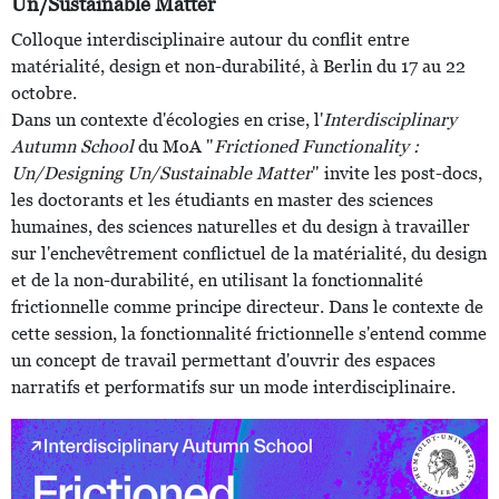
Un/Sustainable Matter
Colloque interdisciplinaire autour du conflit entre
matérialité, design et non-durabilité, à Berlin du 17 au 22
octobre.
Dans un contexte d'écologies en crise, l'
Interdisciplinary
Autumn School
du MoA "
Frictioned Functionality :
Un/Designing Un/Sustainable Matter
" invite les post-docs,
les doctorants et les étudiants en master des sciences
humaines, des sciences naturelles et du design à travailler
sur l'enchevêtrement conflictuel de la matérialité, du design
et de la non-durabilité, en utilisant la fonctionnalité
frictionnelle comme principe directeur. Dans le contexte de
cette session, la fonctionnalité frictionnelle s'entend comme
un concept de travail permettant d'ouvrir des espaces
narratifs et performatifs sur un mode interdisciplinaire.