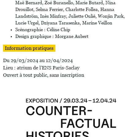
Maë Bernard, Zoé Buranello, Marie Butard, Nina
Drouillot, Selma Ferrier, Charlotte Follea, Hanna
Landström, Inès Minfray, Juliette Oulié, Wonjin Park,
Lucie Urgel, Dziyana Tarasenka, Marine Veillon
Scénographie : Céline Chip
Design graphique : Morgane Aubert
Information pratiques
Du 29/03/2024 au 12/04/2024
Lieu : atrium de l'ENS Paris-Saclay
Ouvert à tout public, sans inscription