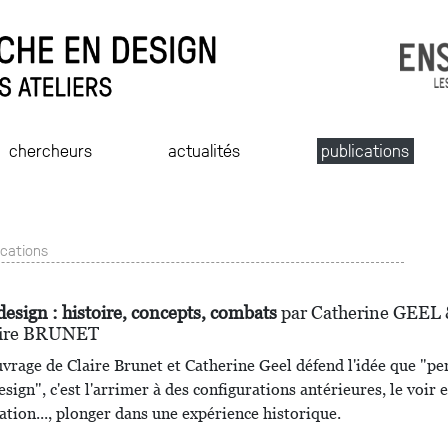
chercheurs
actualités
publications
ications
design : histoire, concepts, combats
par Catherine GEEL
aire BRUNET
uvrage de Claire Brunet et Catherine Geel défend l'idée que "pe
esign", c'est l'arrimer à des configurations antérieures, le voir 
ation..., plonger dans une expérience historique.