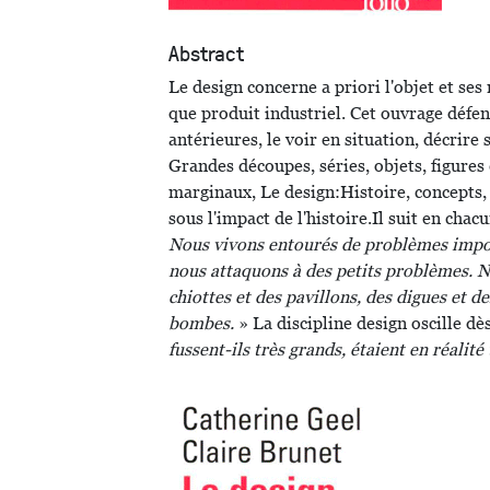
Abstract
Le design concerne a priori l'objet et ses
que produit industriel. Cet ouvrage défend
antérieures, le voir en situation, décrire
Grandes découpes, séries, objets, figure
marginaux, Le design:Histoire, concepts, 
sous l'impact de l'histoire.Il suit en chac
Nous vivons entourés de problèmes import
nous attaquons à des petits problèmes. No
chiottes et des pavillons, des digues et 
bombes.
» La discipline design oscille d
fussent-ils très grands, étaient en réalité 