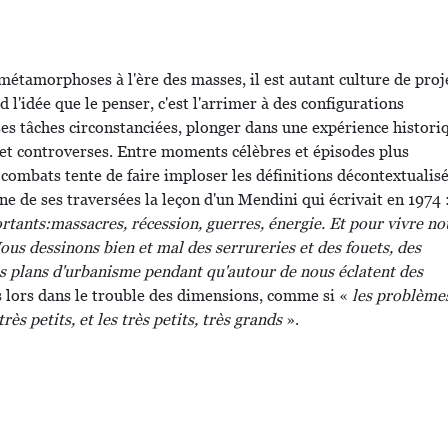
 métamorphoses à l'ère des masses, il est autant culture de proj
 l'idée que le penser, c'est l'arrimer à des configurations
 ses tâches circonstanciées, plonger dans une expérience histori
s et controverses. Entre moments célèbres et épisodes plus
combats tente de faire imploser les définitions décontextualis
une de ses traversées la leçon d'un Mendini qui écrivait en 1974 
ants:massacres, récession, guerres, énergie. Et pour vivre no
us dessinons bien et mal des serrureries et des fouets, des
des plans d'urbanisme pendant qu'autour de nous éclatent des
ès lors dans le trouble des dimensions, comme si «
les problème
très petits, et les très petits, très grands
».