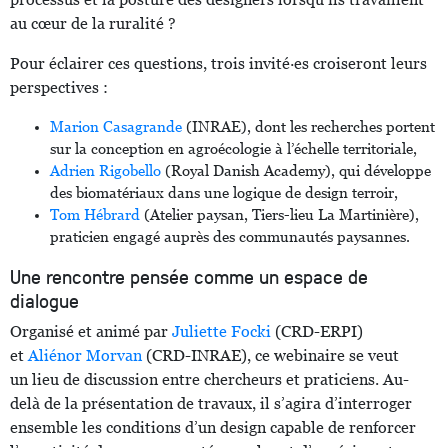
au cœur de la ruralité ?
Pour éclairer ces questions, trois invité·es croiseront leurs
perspectives :
Marion Casagrande
(INRAE), dont les recherches portent
sur la conception en agroécologie à l’échelle territoriale,
Adrien Rigobello
(Royal Danish Academy), qui développe
des biomatériaux dans une logique de design terroir,
Tom Hébrard
(Atelier paysan, Tiers-lieu La Martinière),
praticien engagé auprès des communautés paysannes.
Une rencontre pensée comme un espace de
dialogue
Organisé et animé par
Juliette Focki
(CRD-ERPI)
et
Aliénor Morvan
(CRD-INRAE), ce webinaire se veut
un lieu de discussion entre chercheurs et praticiens. Au-
delà de la présentation de travaux, il s’agira d’interroger
ensemble les conditions d’un design capable de renforcer