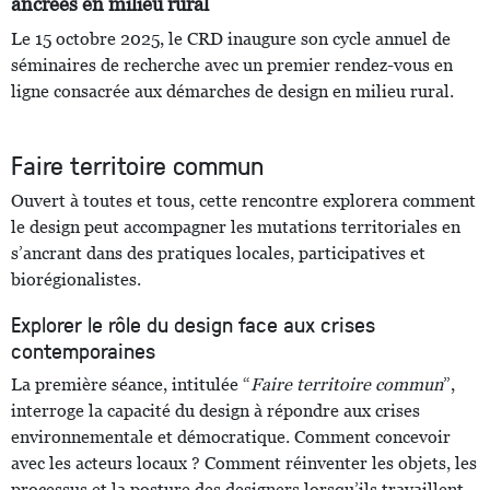
ancrées en milieu rural
Le 15 octobre 2025, le CRD inaugure son cycle annuel de
séminaires de recherche avec un premier rendez-vous en
ligne consacrée aux démarches de design en milieu rural.
Faire territoire commun
Ouvert à toutes et tous, cette rencontre explorera comment
le design peut accompagner les mutations territoriales en
s’ancrant dans des pratiques locales, participatives et
biorégionalistes.
Explorer le rôle du design face aux crises
contemporaines
La première séance, intitulée “
Faire territoire commun
”,
interroge la capacité du design à répondre aux crises
environnementale et démocratique. Comment concevoir
avec les acteurs locaux ? Comment réinventer les objets, les
processus et la posture des designers lorsqu’ils travaillent